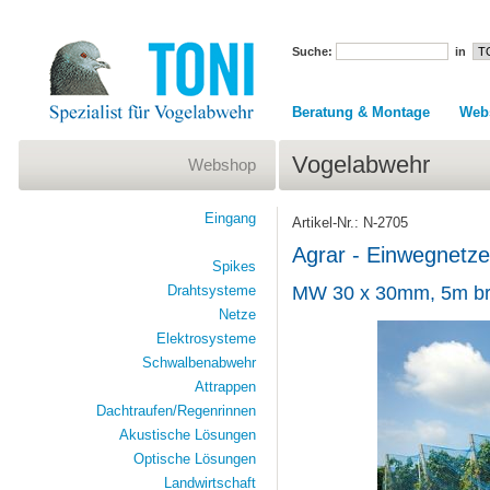
Suche:
in
Beratung & Montage
Web
Vogelabwehr
Webshop
Eingang
Artikel-Nr.: N-2705
Agrar - Einwegnetze
Spikes
Drahtsysteme
MW 30 x 30mm, 5m br
Netze
Elektrosysteme
Schwalbenabwehr
Attrappen
Dachtraufen/Regenrinnen
Akustische Lösungen
Optische Lösungen
Landwirtschaft