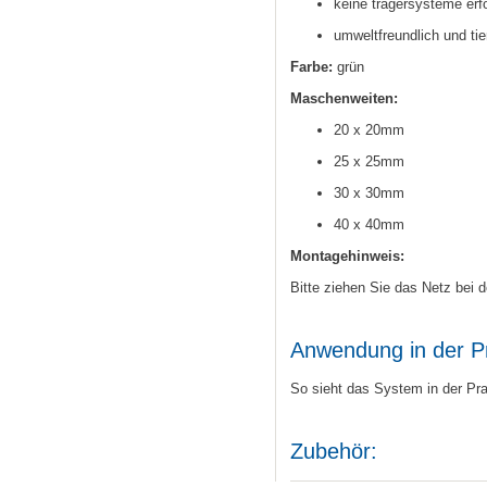
keine trägersysteme erfo
umweltfreundlich und ti
Farbe:
grün
Maschenweiten:
20 x 20mm
25 x 25mm
30 x 30mm
40 x 40mm
Montagehinweis:
Bitte ziehen Sie das Netz bei 
Anwendung in der P
So sieht das System in der Pr
Zubehör: