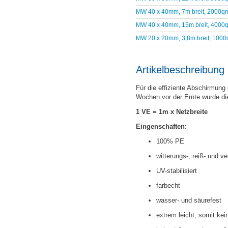
MW 40 x 40mm, 7m breit, 2000q
MW 40 x 40mm, 15m breit, 4000
MW 20 x 20mm, 3,8m breit, 100
Artikelbeschreibung
Für die effiziente Abschirmung 
Wochen vor der Ernte wurde die
1 VE = 1m x Netzbreite
Eingenschaften:
100% PE
witterungs-, reiß- und ve
UV-stabilisiert
farbecht
wasser- und säurefest
extrem leicht, somit ke