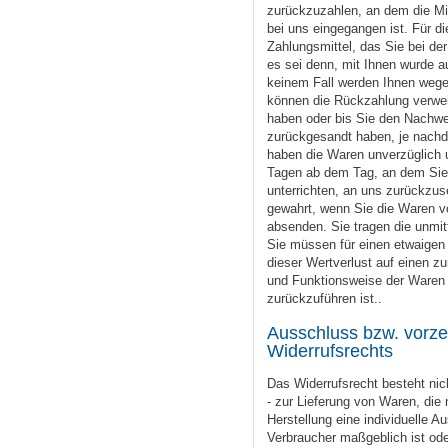
zurückzuzahlen, an dem die Mit
bei uns eingegangen ist. Für 
Zahlungsmittel, das Sie bei de
es sei denn, mit Ihnen wurde a
keinem Fall werden Ihnen wege
können die Rückzahlung verweig
haben oder bis Sie den Nachwe
zurückgesandt haben, je nachde
haben die Waren unverzüglich u
Tagen ab dem Tag, an dem Sie 
unterrichten, an uns zurückzus
gewahrt, wenn Sie die Waren vo
absenden. Sie tragen die unmi
Sie müssen für einen etwaigen
dieser Wertverlust auf einen z
und Funktionsweise der Waren
zurückzuführen ist..
Ausschluss bzw. vorze
Widerrufsrechts
Das Widerrufsrecht besteht nic
- zur Lieferung von Waren, die n
Herstellung eine individuelle 
Verbraucher maßgeblich ist oder