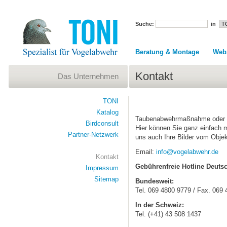
Suche:
in
Beratung & Montage
Web
Kontakt
Das Unternehmen
TONI
Katalog
Taubenabwehrmaßnahme oder h
Birdconsult
Hier können Sie ganz einfach mi
Partner-Netzwerk
uns auch Ihre Bilder vom Objek
Email:
info@vogelabwehr.de
Kontakt
Gebührenfreie Hotline Deutsc
Impressum
Sitemap
Bundesweit:
Tel. 069 4800 9779 / Fax. 069
In der Schweiz:
Tel. (+41) 43 508 1437