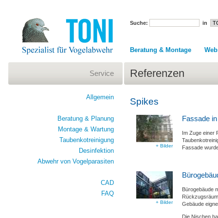
Suche:
in
Beratung & Montage
Web
Referenzen
Service
Allgemein
Spikes
Fassade in 
Beratung & Planung
Montage & Wartung
Im Zuge einer 
Taubenkotreinigung
Taubenkotreini
+ Bilder
Fassade wurden
Desinfektion
Abwehr von Vogelparasiten
Bürogebäud
CAD
Bürogebäude mi
FAQ
Rückzugsräume
+ Bilder
Gebäude eignen
Die Nischen hab