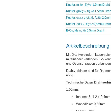
Kupfer, mittel, fï¿½r 1,0mm Draht
Kupfer, groï¿½, fï¿½r 1,5mm Drah
Kupfer, extra groï¿½, fï¿½r 2,0m
Kupfer, 20 x 2, fï¿½r 0,5mm Draht
E-Cu, klein, für 0,5mm Draht
Artikelbeschreibung
Mit Drahtverbindern lassen si
miteinander verbinden. So kön
und Ösenschrauben verbunden
Drahtverbinder sind für Rahme
nötig.
Technische Daten Drahtverbi
1,00mm:
Innenmaß: 1,2 x 2,4mm
Wanddicke: 0,65mm