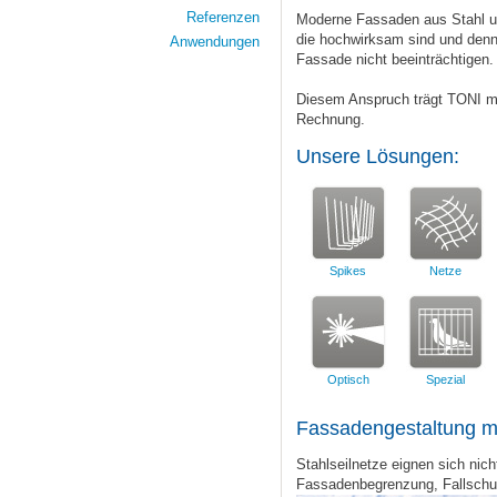
Referenzen
Moderne Fassaden aus Stahl u
die hochwirksam sind und denn
Anwendungen
Fassade nicht beeinträchtigen.
Diesem Anspruch trägt TONI m
Rechnung.
Unsere Lösungen:
Spikes
Netze
Optisch
Spezial
Fassadengestaltung mi
Stahlseilnetze eignen sich nic
Fassadenbegrenzung, Fallschu