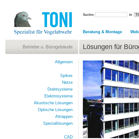
Suche:
in
Beratung & Montage
Web
Lösungen für Bür
Betriebe u. Bürogebäude
Allgemein
Spikes
Netze
Drahtsysteme
Elektrosysteme
Akustische Lösungen
Optische Lösungen
Attrappen
Speziallösungen
CAD