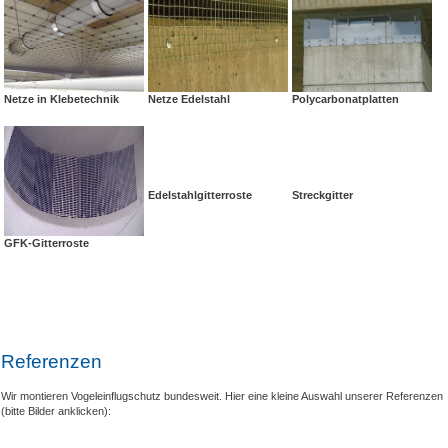
Netze in Klebetechnik
Netze Edelstahl
Polycarbonatplatten
Edelstahlgitterroste
Streckgitter
GFK-Gitterroste
Referenzen
Wir montieren Vogeleinflugschutz bundesweit. Hier eine kleine Auswahl unserer Referenzen
(bitte Bilder anklicken):