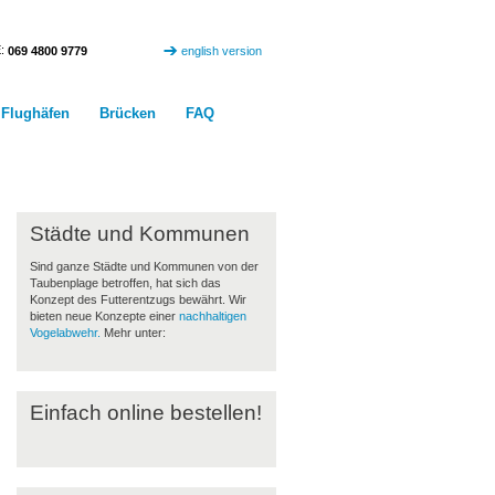
:
069 4800 9779
english version
Flughäfen
Brücken
FAQ
Besucherinfo
Städte und Kommunen
Sind ganze Städte und Kommunen von der
Taubenplage betroffen, hat sich das
Konzept des Futterentzugs bewährt. Wir
bieten neue Konzepte einer
nachhaltigen
Vogelabwehr.
Mehr unter:
Einfach online bestellen!