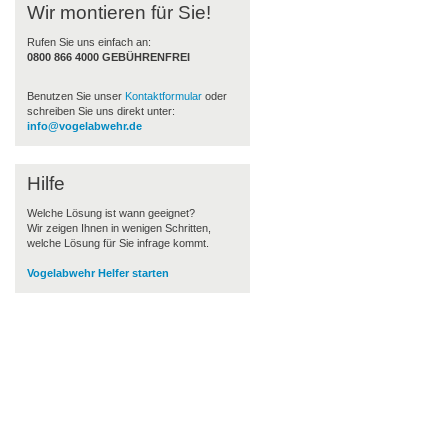
Wir montieren für Sie!
Rufen Sie uns einfach an:
0800 866 4000
GEBÜHRENFREI
Benutzen Sie unser
Kontaktformular
oder
schreiben Sie uns direkt unter:
info@vogelabwehr.de
Hilfe
Welche Lösung ist wann geeignet?
Wir zeigen Ihnen in wenigen Schritten,
welche Lösung für Sie infrage kommt.
Vogelabwehr Helfer starten