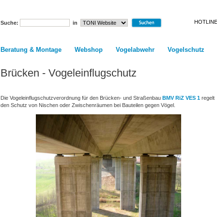
HOTLINE
Suche:
in
Beratung & Montage
Webshop
Vogelabwehr
Vogelschutz
Brücken - Vogeleinflugschutz
Die Vogeleinflugschutzverordnung für den Brücken- und Straßenbau
BMV RiZ VES 1
regelt
den Schutz von Nischen oder Zwischenräumen bei Bauteilen gegen Vögel.