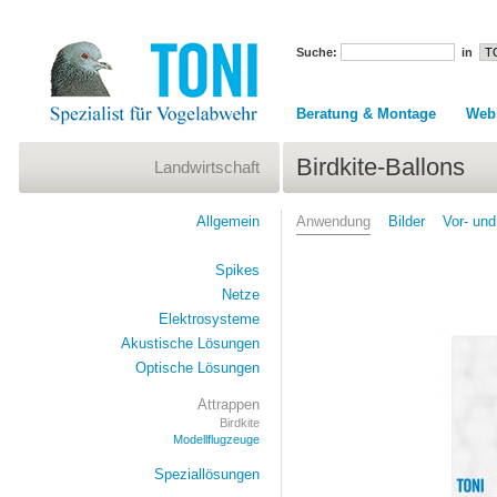
Suche:
in
Beratung & Montage
Web
Birdkite-Ballons
Landwirtschaft
Allgemein
Anwendung
Bilder
Vor- und
Spikes
Netze
Elektrosysteme
Akustische Lösungen
Optische Lösungen
Attrappen
Birdkite
Modellflugzeuge
Speziallösungen