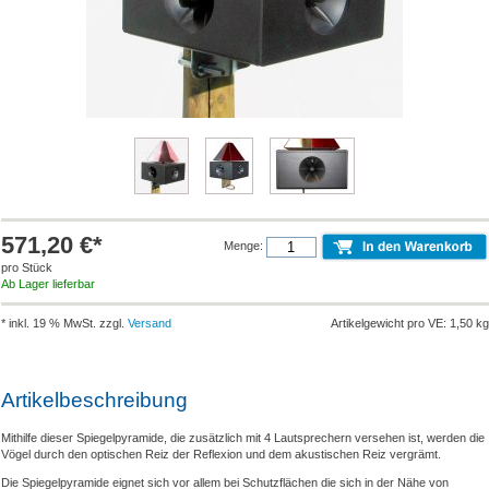
571,20 €*
Menge:
pro Stück
Ab Lager lieferbar
* inkl. 19 % MwSt. zzgl.
Versand
Artikelgewicht pro VE: 1,50 kg
Artikelbeschreibung
Mithilfe dieser Spiegelpyramide, die zusätzlich mit 4 Lautsprechern versehen ist, werden die
Vögel durch den optischen Reiz der Reflexion und dem akustischen Reiz vergrämt.
Die Spiegelpyramide eignet sich vor allem bei Schutzflächen die sich in der Nähe von