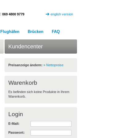
:
069 4800 9779
english version
Flughäfen
Brücken
FAQ
Kundencenter
Preisanzeige ändern:
» Nettopreise
Warenkorb
Es befinden sich keine Produkte in Ihrem
Warenkorb.
Login
E-Mail:
Passwort: