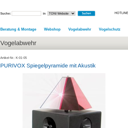
HOTLINE
Suche:
in
Beratung & Montage
Webshop
Vogelabwehr
Vogelschutz
Vogelabwehr
Artikel-Nr.: K-01-05
PURIVOX Spiegelpyramide mit Akustik