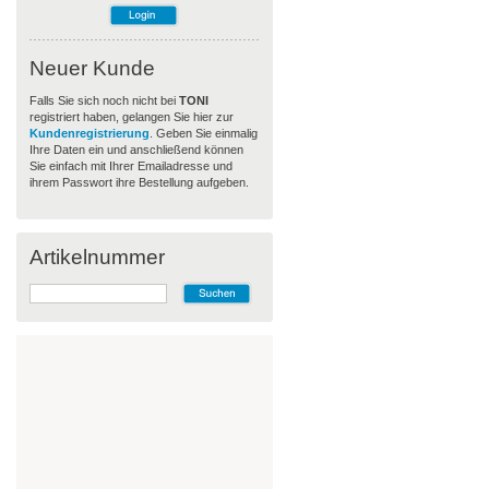
Neuer Kunde
Falls Sie sich noch nicht bei
TONI
registriert haben, gelangen Sie hier zur
Kundenregistrierung
. Geben Sie einmalig
Ihre Daten ein und anschließend können
Sie einfach mit Ihrer Emailadresse und
ihrem Passwort ihre Bestellung aufgeben.
Artikelnummer