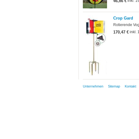
46,86 €
inkl. 1
Crop Gard
Rotierende Vog
170,47 €
inkl.
Unternehmen
Sitemap
Kontakt